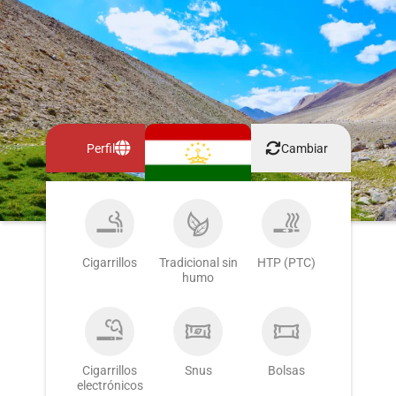
Perfil
Cambiar
Cigarrillos
Tradicional sin
HTP (PTC)
humo
Cigarrillos
Snus
Bolsas
electrónicos