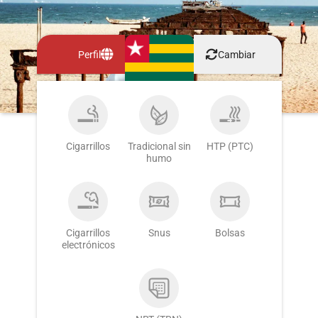
Perfil
Cambiar
Cigarrillos
Tradicional sin
HTP (PTC)
humo
Cigarrillos
Snus
Bolsas
electrónicos