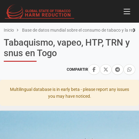
Inicio
Base de datos mundial sobre el consumo de tabaco y la redu
Tabaquismo, vapeo, HTP, TRN y
snus en Togo
COMPARTIR
Multilingual database is in early beta - please report any issues
you may have noticed.