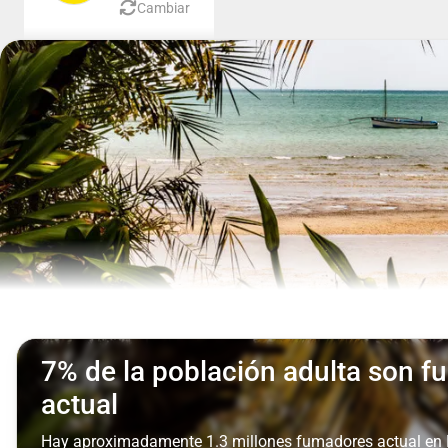
Cambiar
7% de la población adulta son 
actual
Hay aproximadamente 1.3 millones fumadores actual e