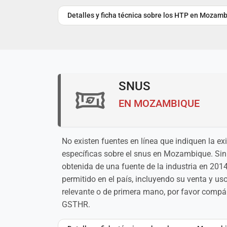
Detalles y ficha técnica sobre los HTP en Mozam
SNUS
EN MOZAMBIQUE
No existen fuentes en línea que indiquen la ex
específicas sobre el snus en Mozambique. Si
obtenida de una fuente de la industria en 2014
permitido en el país, incluyendo su venta y us
relevante o de primera mano, por favor compár
GSTHR.