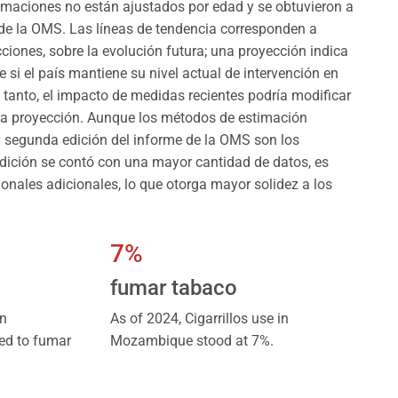
timaciones no están ajustados por edad y se obtuvieron a
 de la OMS. Las líneas de tendencia corresponden a
ciones, sobre la evolución futura; una proyección indica
 si el país mantiene su nivel actual de intervención en
o tanto, el impacto de medidas recientes podría modificar
 la proyección. Aunque los métodos de estimación
 y segunda edición del informe de la OMS son los
dición se contó con una mayor cantidad de datos, es
ionales adicionales, lo que otorga mayor solidez a los
7%
fumar tabaco
in
As of 2024, Cigarrillos use in
ed to fumar
Mozambique stood at 7%.