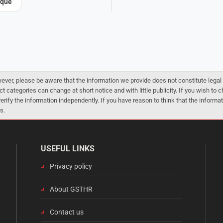
ique
er, please be aware that the information we provide does not constitute legal 
ct categories can change at short notice and with little publicity. If you wish to
 verify the information independently. If you have reason to think that the infor
s.
USEFUL LINKS
Privacy policy
About GSTHR
Contact us