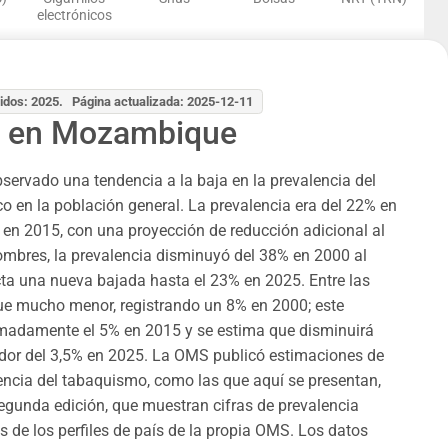
electrónicos
idos: 2025. Página actualizada: 2025-12-11
 en Mozambique
ervado una tendencia a la baja en la prevalencia del
 en la población general. La prevalencia era del 22% en
en 2015, con una proyección de reducción adicional al
ombres, la prevalencia disminuyó del 38% en 2000 al
ta una nueva bajada hasta el 23% en 2025. Entre las
fue mucho menor, registrando un 8% en 2000; este
imadamente el 5% en 2015 y se estima que disminuirá
edor del 3,5% en 2025. La OMS publicó estimaciones de
lencia del tabaquismo, como las que aquí se presentan,
egunda edición, que muestran cifras de prevalencia
s de los perfiles de país de la propia OMS. Los datos