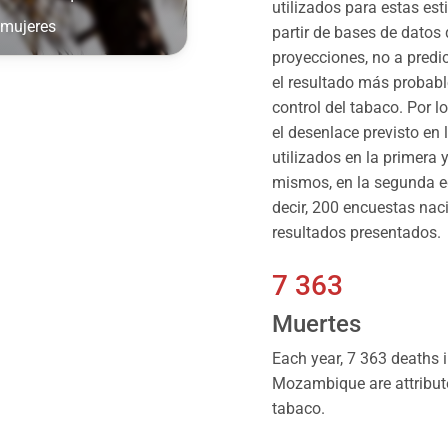
utilizados para estas es
 mujeres
partir de bases de datos
proyecciones, no a predic
el resultado más probable
control del tabaco. Por l
el desenlace previsto en
utilizados en la primera
mismos, en la segunda e
decir, 200 encuestas nac
resultados presentados.
7 363
Muertes
Each year, 7 363 deaths 
Mozambique are attribut
tabaco.