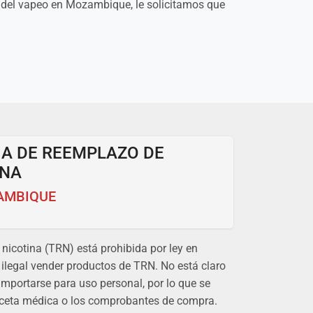
n del vapeo en Mozambique, le solicitamos que
IA DE REEMPLAZO DE
INA
AMBIQUE
nicotina (TRN) está prohibida por ley en
ilegal vender productos de TRN. No está claro
importarse para uso personal, por lo que se
eceta médica o los comprobantes de compra.