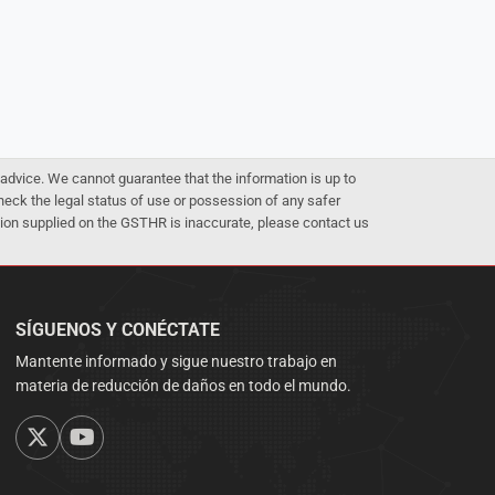
advice. We cannot guarantee that the information is up to
 check the legal status of use or possession of any safer
mation supplied on the GSTHR is inaccurate, please contact us
SÍGUENOS Y CONÉCTATE
Mantente informado y sigue nuestro trabajo en
materia de reducción de daños en todo el mundo.