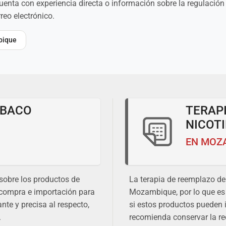
cuenta con experiencia directa o información sobre la regulació
eo electrónico.
mbique
ABACO
TERAP
NICOT
EN MOZ
sobre los productos de
La terapia de reemplazo de 
 compra e importación para
Mozambique, por lo que es 
nte y precisa al respecto,
si estos productos pueden 
.
recomienda conservar la r