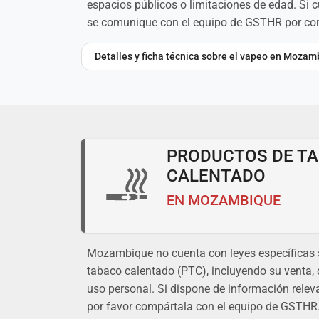
espacios públicos o limitaciones de edad. Si 
se comunique con el equipo de GSTHR por corr
Detalles y ficha técnica sobre el vapeo en Moza
PRODUCTOS DE T
CALENTADO
EN MOZAMBIQUE
Mozambique no cuenta con leyes específicas 
tabaco calentado (PTC), incluyendo su venta,
uso personal. Si dispone de información releva
por favor compártala con el equipo de GSTHR