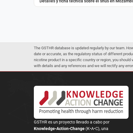
Detalles y ficha técnica sobre el snus en Mozamb
The GSTHR database is updated regularly by our team. Howev
date or accurate, as the regulatory status of different produ
nicotine product in a specific country or region, you should
with details and any references and we will rectify any error
GSTHR es un proyecto llevado a cabo por
Knowledge•Action•Change
(K•A•C), una