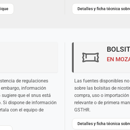
bique
Detalles y ficha técnica so
BOLSIT
EN MOZ
istencia de regulaciones
Las fuentes disponibles no 
n embargo, información
sobre las bolsitas de nico
 sugiere que el snus está
compra, uso o importación 
o. Si dispone de información
relevante o de primera man
tala con el equipo de
GSTHR.
Detalles y ficha técnica sob