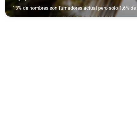
13% de hombres son fumadores actual pero solo 1,6% de