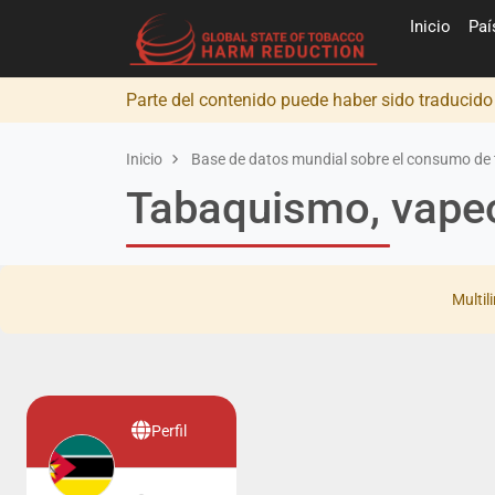
Inicio
Pa
Parte del contenido puede haber sido traducid
Inicio
Base de datos mundial sobre el consumo de 
Tabaquismo, vape
Multil
Perfil