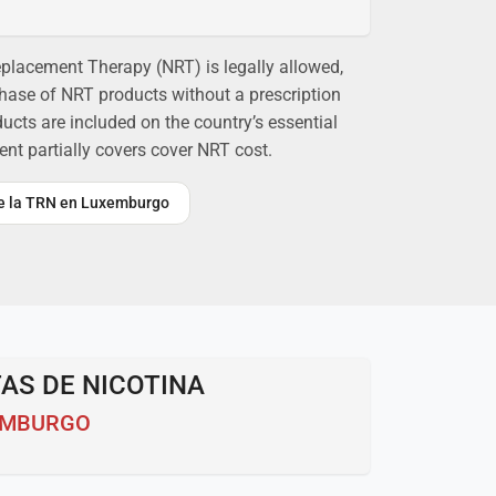
placement Therapy (NRT) is legally allowed,
chase of NRT products without a prescription
cts are included on the country’s essential
ent partially covers cover NRT cost.
bre la TRN en Luxemburgo
AS DE NICOTINA
EMBURGO