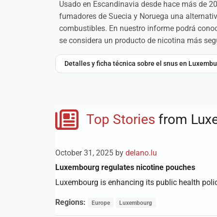
Usado en Escandinavia desde hace más de 200 
fumadores de Suecia y Noruega una alternativa
combustibles. En nuestro informe podrá conoc
se considera un producto de nicotina más seg
Detalles y ficha técnica sobre el snus en Luxemb
Top Stories
from Lux
October 31, 2025 by
delano.lu
Luxembourg regulates nicotine pouches
Luxembourg is enhancing its public health polic
Regions:
Europe
Luxembourg