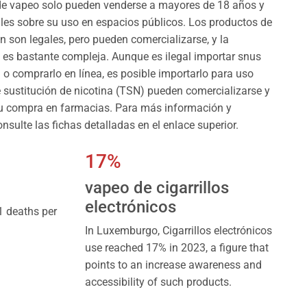
 de vapeo solo pueden venderse a mayores de 18 años y
gales sobre su uso en espacios públicos. Los productos de
 son legales, pero pueden comercializarse, y la
us es bastante compleja. Aunque es ilegal importar snus
 o comprarlo en línea, es posible importarlo para uso
e sustitución de nicotina (TSN) pueden comercializarse y
su compra en farmacias. Para más información y
nsulte las fichas detalladas en el enlace superior.
17%
vapeo de cigarrillos
electrónicos
 deaths per
In Luxemburgo, Cigarrillos electrónicos
use reached 17% in 2023, a figure that
points to an increase awareness and
accessibility of such products.