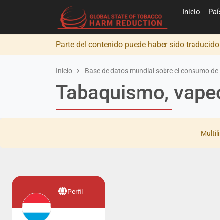
Inicio
Pa
Parte del contenido puede haber sido traducid
Inicio
Base de datos mundial sobre el consumo de 
Tabaquismo, vape
Multil
Perfil