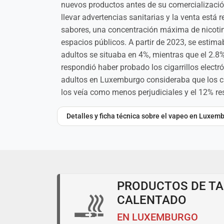
nuevos productos antes de su comercialización,
llevar advertencias sanitarias y la venta est
sabores, una concentración máxima de nicoti
espacios públicos. A partir de 2023, se estim
adultos se situaba en 4%, mientras que el 2.8
respondió haber probado los cigarrillos elect
adultos en Luxemburgo consideraba que los ciga
los veía como menos perjudiciales y el 12% re
Detalles y ficha técnica sobre el vapeo en Luxem
PRODUCTOS DE T
CALENTADO
EN LUXEMBURGO