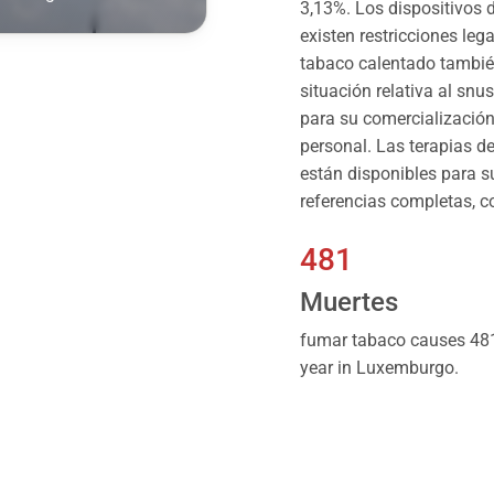
3,13%. Los dispositivos
existen restricciones le
tabaco calentado también
situación relativa al sn
para su comercialización
personal. Las terapias d
están disponibles para 
referencias completas, co
481
Muertes
fumar tabaco causes 481
year in Luxemburgo.