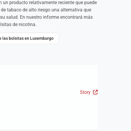
on un producto relativamente reciente que puede
de tabaco de alto riesgo una alternativa que
su salud. En nuestro informe encontrará más
sitas de nicotina.
re las bolsitas en Luxemburgo
Story