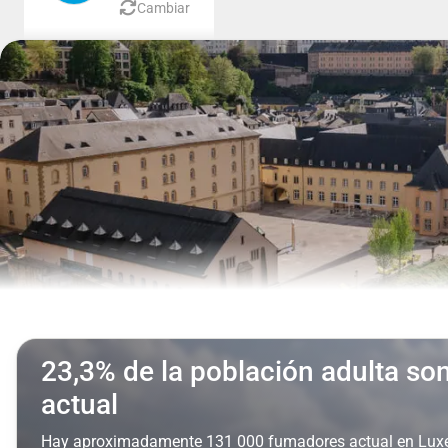
Cambiar
23,3% de la población adulta s
actual
Hay aproximadamente 131 000 fumadores actual en Lu