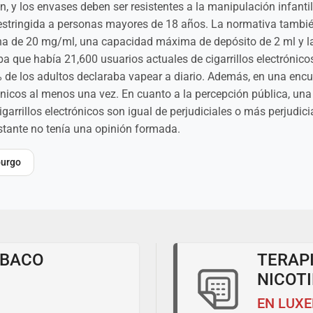
 y los envases deben ser resistentes a la manipulación infantil
á restringida a personas mayores de 18 años. La normativa tambi
na de 20 mg/ml, una capacidad máxima de depósito de 2 ml y la
aba que había 21,600 usuarios actuales de cigarrillos electróni
% de los adultos declaraba vapear a diario. Además, en una encu
rónicos al menos una vez. En cuanto a la percepción pública, un
rrillos electrónicos son igual de perjudiciales o más perjudicia
stante no tenía una opinión formada.
burgo
ABACO
TERAP
NICOT
EN LUX