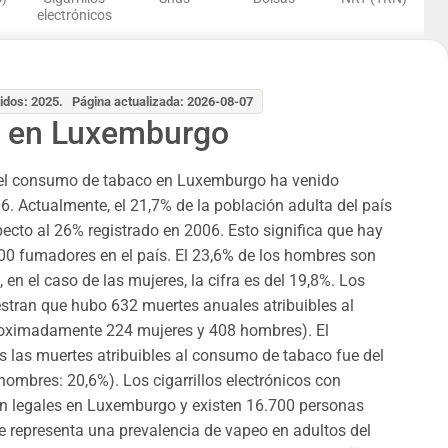
electrónicos
idos: 2025. Página actualizada: 2026-08-07
 en Luxemburgo
del consumo de tabaco en Luxemburgo ha venido
 Actualmente, el 21,7% de la población adulta del país
ecto al 26% registrado en 2006. Esto significa que hay
 fumadores en el país. El 23,6% de los hombres son
en el caso de las mujeres, la cifra es del 19,8%. Los
stran que hubo 632 muertes anuales atribuibles al
oximadamente 224 mujeres y 408 hombres). El
s las muertes atribuibles al consumo de tabaco fue del
hombres: 20,6%). Los cigarrillos electrónicos con
on legales en Luxemburgo y existen 16.700 personas
ue representa una prevalencia de vapeo en adultos del