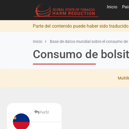
Inicio
Pa
Parte del contenido puede haber sido traducid
Inicio
Base de datos mundial sobre el consumo de 
Consumo de bolsita
Multil
Perfil