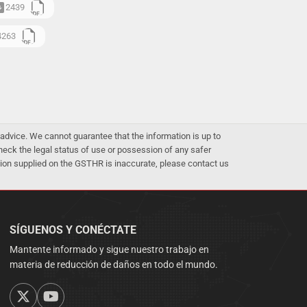
2439
4263
advice. We cannot guarantee that the information is up to
 check the legal status of use or possession of any safer
mation supplied on the GSTHR is inaccurate, please contact us
SÍGUENOS Y CONÉCTATE
Mantente informado y sigue nuestro trabajo en
materia de reducción de daños en todo el mundo.