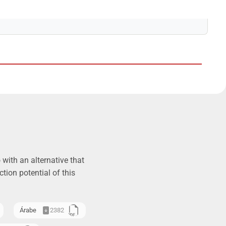
with an alternative that
tion potential of this
Árabe
2382