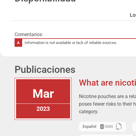
Lo
Comentarios:
Information is not available or lack of reliable sources.
Publicaciones
What are nicot
Mar
Nicotine pouches are a rel
poses fewer risks to their 
2023
category.
Español
3888