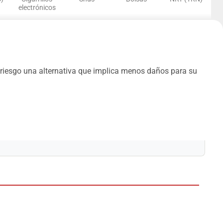
electrónicos
o riesgo una alternativa que implica menos daños para su