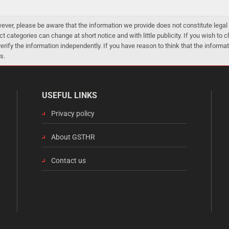
er, please be aware that the information we provide does not constitute legal 
ct categories can change at short notice and with little publicity. If you wish to
 verify the information independently. If you have reason to think that the infor
s.
USEFUL LINKS
Privacy policy
About GSTHR
Contact us