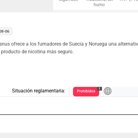
humo
-08-06
us ofrece a los fumadores de Suecia y Noruega una alternativa 
 producto de nicotina más seguro.
1
Situación reglamentaria:
Prohibidos