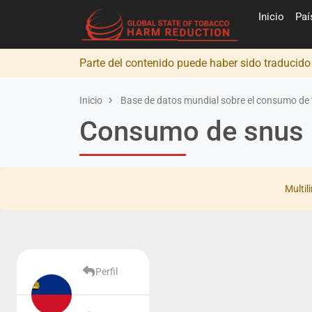
Inicio
Pa
Parte del contenido puede haber sido traducid
Inicio
Base de datos mundial sobre el consumo de 
Consumo de snus i
Multil
Perfil