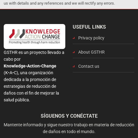
us with details and any references and we will rectify any errors.
USEFUL LINKS
Privacy policy
About GSTHR
GSTHR es un proyecto llevado a
cabo por
Knowledge•Action•Change
Contact us
(K•A•C), una organización
dedicada a la promoción de
estrategias de reducción de
daños con el fin de mejorar la
salud pública.
SÍGUENOS Y CONÉCTATE
Mantente informado y sigue nuestro trabajo en materia de reducción
de daños en todo el mundo.