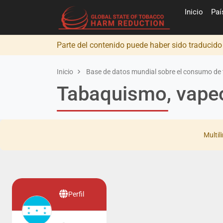
Inicio
Pa
Parte del contenido puede haber sido traducid
Inicio
Base de datos mundial sobre el consumo de 
Tabaquismo, vapeo
Multil
Perfil