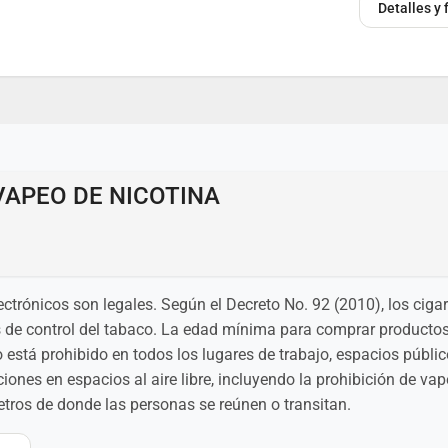
Detalles y
VAPEO DE NICOTINA
lectrónicos son legales. Según el Decreto No. 92 (2010), los ciga
yes de control del tabaco. La edad mínima para comprar productos 
o está prohibido en todos los lugares de trabajo, espacios públic
ciones en espacios al aire libre, incluyendo la prohibición de va
tros de donde las personas se reúnen o transitan.