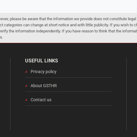
er, please be aware that the information we provide does not constitute legal 
ct categories can change at short notice and with little publicity. If you wish to
 verify the information independently. If you have reason to think that the infor
s.
USEFUL LINKS
Privacy policy
About GSTHR
Contact us