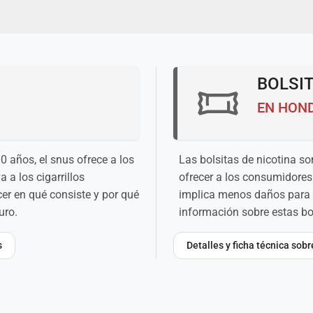
BOLSIT
EN HON
años, el snus ofrece a los
Las bolsitas de nicotina s
 a los cigarrillos
ofrecer a los consumidores 
er en qué consiste y por qué
implica menos daños para 
uro.
información sobre estas bol
s
Detalles y ficha técnica sob