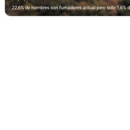
22,6% de hombres son fumadores actual pero solo 1,6% 