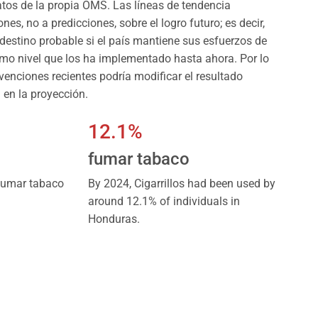
tos de la propia OMS. Las líneas de tendencia
es, no a predicciones, sobre el logro futuro; es decir,
 destino probable si el país mantiene sus esfuerzos de
smo nivel que los ha implementado hasta ahora. Por lo
rvenciones recientes podría modificar el resultado
en la proyección.
12.1%
fumar tabaco
 fumar tabaco
By 2024, Cigarrillos had been used by
around 12.1% of individuals in
Honduras.