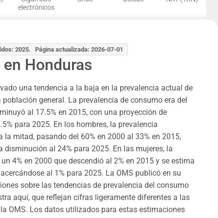
electrónicos
idos: 2025. Página actualizada: 2026-07-01
 en Honduras
ado una tendencia a la baja en la prevalencia actual de
 población general. La prevalencia de consumo era del
sminuyó al 17.5% en 2015, con una proyección de
2.5% para 2025. En los hombres, la prevalencia
a la mitad, pasando del 60% en 2000 al 33% en 2015,
 disminución al 24% para 2025. En las mujeres, la
n un 4% en 2000 que descendió al 2% en 2015 y se estima
acercándose al 1% para 2025. La OMS publicó en su
iones sobre las tendencias de prevalencia del consumo
a aquí, que reflejan cifras ligeramente diferentes a las
e la OMS. Los datos utilizados para estas estimaciones