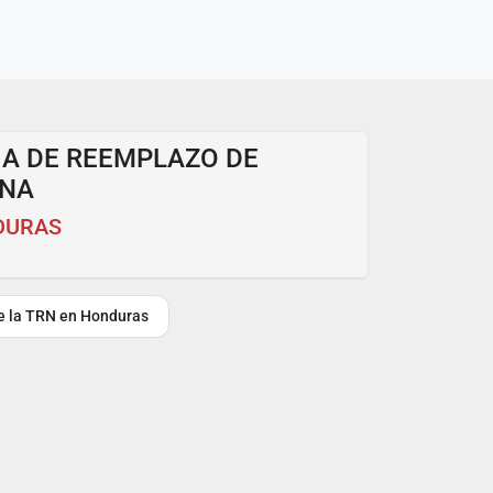
IA DE REEMPLAZO DE
INA
DURAS
re la TRN en Honduras