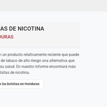
AS DE NICOTINA
DURAS
on un producto relativamente reciente que puede
de tabaco de alto riesgo una alternativa que
su salud. En nuestro informe encontrará más
sitas de nicotina.
re las bolsitas en Honduras