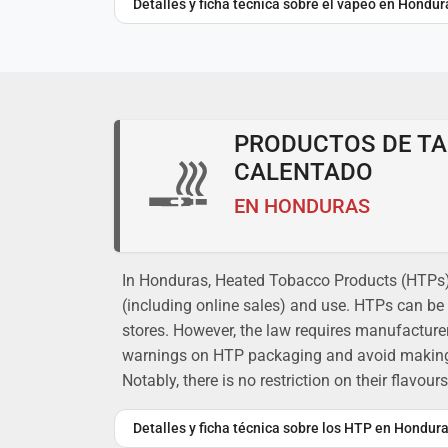
Detalles y ficha técnica sobre el vapeo en Hondur
PRODUCTOS DE T
CALENTADO
EN HONDURAS
In Honduras, Heated Tobacco Products (HTPs) 
(including online sales) and use. HTPs can be 
stores. However, the law requires manufacturer
warnings on HTP packaging and avoid making 
Notably, there is no restriction on their flavours
Detalles y ficha técnica sobre los HTP en Hondur