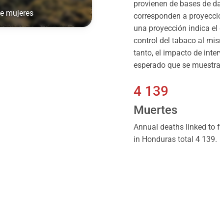
provienen de bases de da
de mujeres
corresponden a proyeccion
una proyección indica el
control del tabaco al mi
tanto, el impacto de inte
esperado que se muestra 
4 139
Muertes
Annual deaths linked to
in Honduras total 4 139.