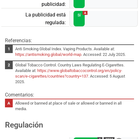
publicidad:
A
La publicidad está
Sí
regulada:
Referencias:
Anti Smoking Global Index. Vaping Products. Available at:
https://antismoking.global/world-map
. Accessed: 22 July 2025.
Global Tobacco Control. Country Laws Regulating E-Cigarettes.
Available at:
https://www.globaltobaccocontrol.org/en/policy-
scan/e-cigarettes/countries?country=137
. Accessed: 5 August
2025.
Comentarios:
Allowed or banned at place of sale or allowed or banned in all
media.
Regulación