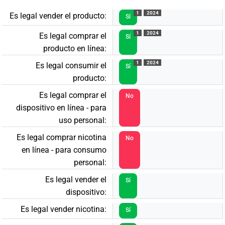
1
2024
Es legal vender el producto:
Sí
1
2024
Es legal comprar el
Sí
producto en línea:
1
2024
Es legal consumir el
Sí
producto:
Es legal comprar el
No
dispositivo en línea - para
uso personal:
Es legal comprar nicotina
No
en línea - para consumo
personal:
Es legal vender el
Sí
dispositivo:
Es legal vender nicotina:
Sí