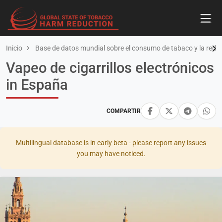
Inicio
Base de datos mundial sobre el consumo de tabaco y la redu
Vapeo de cigarrillos electrónicos
in España
COMPARTIR
Multilingual database is in early beta - please report any issues
you may have noticed.