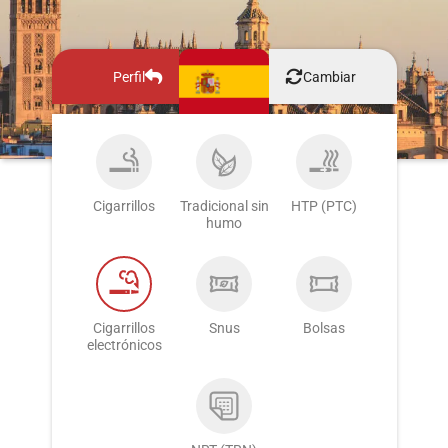
Perfil
Cambiar
Cigarrillos
Tradicional sin
HTP (PTC)
humo
Cigarrillos
Snus
Bolsas
electrónicos