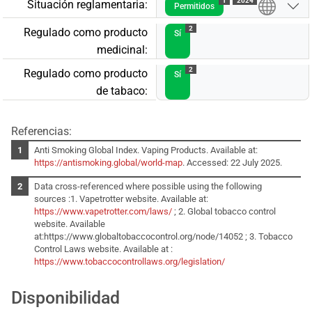
1
2024
Situación reglamentaria:
Permitidos
2
Regulado como producto
Sí
medicinal:
2
Regulado como producto
Sí
de tabaco:
Referencias:
Anti Smoking Global Index. Vaping Products. Available at:
https://antismoking.global/world-map
. Accessed: 22 July 2025.
Data cross-referenced where possible using the following
sources :1. Vapetrotter website. Available at:
https://www.vapetrotter.com/laws/
; 2. Global tobacco control
website. Available
at:https://www.globaltobaccocontrol.org/node/14052 ; 3. Tobacco
Control Laws website. Available at :
https://www.tobaccocontrollaws.org/legislation/
Disponibilidad