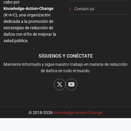
cabo por
Knowledge•Action•Change
Contact us
(K•A•C), una organización
dedicada a la promoción de
estrategias de reducción de
daños con el fin de mejorar la
salud pública.
SÍGUENOS Y CONÉCTATE
Mantente informado y sigue nuestro trabajo en materia de reducción
de daños en todo el mundo.
© 2018-2026
Knowledge•Action•Change