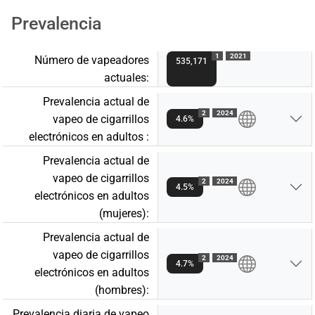
Prevalencia
1
2021
Número de vapeadores
535,171
actuales:
Prevalencia actual de
2
2024
vapeo de cigarrillos
4.6%
electrónicos en adultos :
Prevalencia actual de
vapeo de cigarrillos
2
2024
4.5%
electrónicos en adultos
(mujeres):
Prevalencia actual de
vapeo de cigarrillos
2
2024
4.7%
electrónicos en adultos
(hombres):
Prevalencia diaria de vapeo