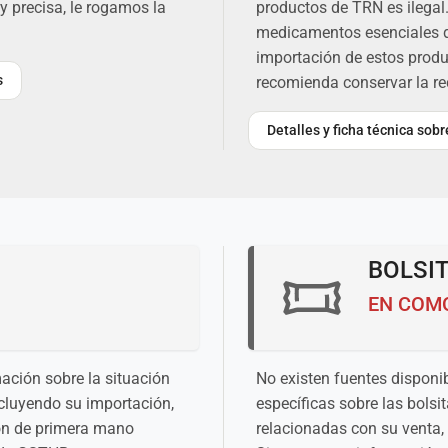
y precisa, le rogamos la
productos de TRN es ilegal. 
medicamentos esenciales del
importación de estos produ
s
recomienda conservar la r
Detalles y ficha técnica so
BOLSIT
EN COM
ación sobre la situación
No existen fuentes disponib
ncluyendo su importación,
específicas sobre las bolsi
ión de primera mano
relacionadas con su venta,