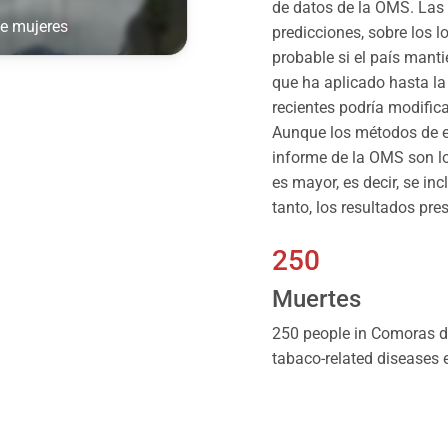
de datos de la OMS. Las 
de mujeres
predicciones, sobre los l
probable si el país mant
que ha aplicado hasta la 
recientes podría modific
Aunque los métodos de es
informe de la OMS son l
es mayor, es decir, se in
tanto, los resultados pr
250
Muertes
250 people in Comoras d
tabaco-related diseases 