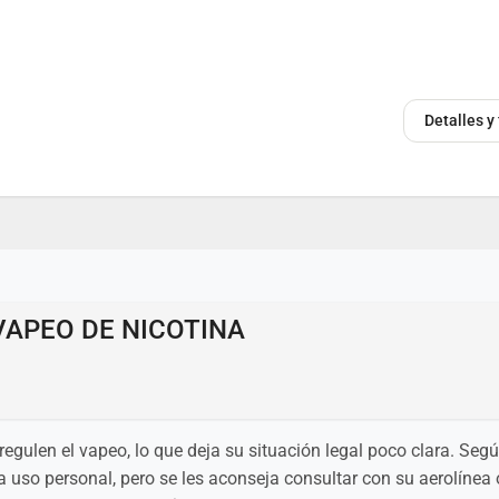
Detalles y
VAPEO DE NICOTINA
egulen el vapeo, lo que deja su situación legal poco clara. Segú
a uso personal, pero se les aconseja consultar con su aerolínea