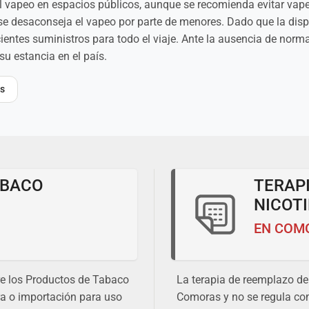
el vapeo en espacios públicos, aunque se recomienda evitar vapea
d, se desaconseja el vapeo por parte de menores. Dado que la d
uficientes suministros para todo el viaje. Ante la ausencia de no
u estancia en el país.
as
ABACO
TERAP
NICOT
EN COM
re los Productos de Tabaco
La terapia de reemplazo de 
a o importación para uso
Comoras y no se regula com