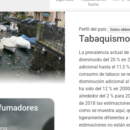
humo
Perfil del país
Datos obten
Tabaquismo
La prevalencia actual d
disminuido del 20 % en 2
adicional hasta el 11,5 %
consumo de tabaco se re
disminución adicional al
ha sido del 12 % en 2000
alrededor del 2 % para 2
de 2018 las estimacione
 fumadores
como se muestra aquí, qu
ligeramente diferentes a 
estimaciones no están e
oras