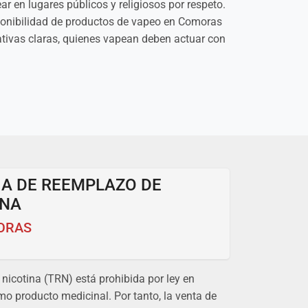
r en lugares públicos y religiosos por respeto.
isponibilidad de productos de vapeo en Comoras
rmativas claras, quienes vapean deben actuar con
IA DE REEMPLAZO DE
INA
ORAS
nicotina (TRN) está prohibida por ley en
o producto medicinal. Por tanto, la venta de