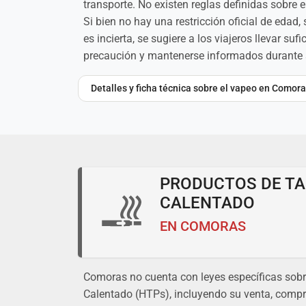
transporte. No existen reglas definidas sobre 
Si bien no hay una restricción oficial de eda
es incierta, se sugiere a los viajeros llevar s
precaución y mantenerse informados durante s
Detalles y ficha técnica sobre el vapeo en Comor
PRODUCTOS DE T
CALENTADO
EN COMORAS
Comoras no cuenta con leyes específicas sob
Calentado (HTPs), incluyendo su venta, compr