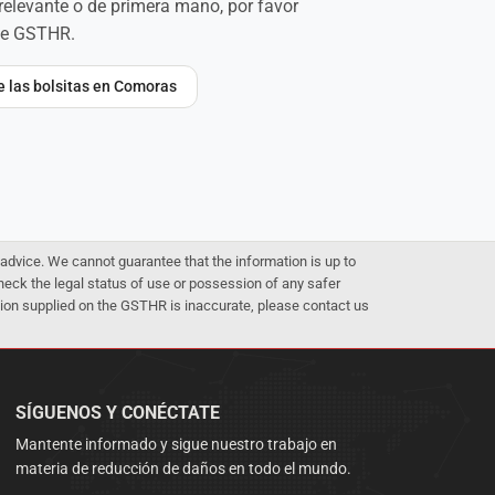
relevante o de primera mano, por favor
de GSTHR.
re las bolsitas en Comoras
advice. We cannot guarantee that the information is up to
 check the legal status of use or possession of any safer
mation supplied on the GSTHR is inaccurate, please contact us
SÍGUENOS Y CONÉCTATE
Mantente informado y sigue nuestro trabajo en
materia de reducción de daños en todo el mundo.