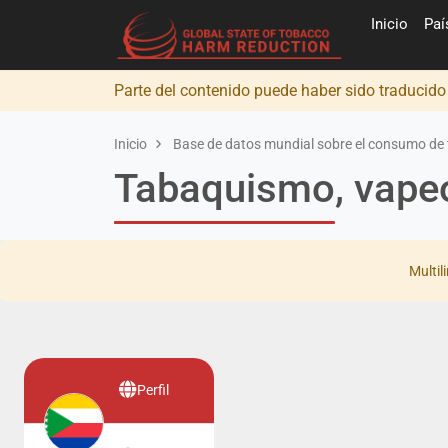
Inicio
Pa
Parte del contenido puede haber sido traducid
Inicio
Base de datos mundial sobre el consumo de 
Tabaquismo, vapeo
Multil
Perfil