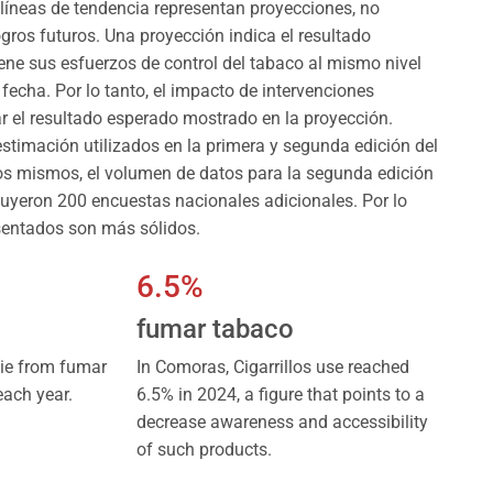
líneas de tendencia representan proyecciones, no
ogros futuros. Una proyección indica el resultado
iene sus esfuerzos de control del tabaco al mismo nivel
fecha. Por lo tanto, el impacto de intervenciones
ar el resultado esperado mostrado en la proyección.
timación utilizados en la primera y segunda edición del
os mismos, el volumen de datos para la segunda edición
cluyeron 200 encuestas nacionales adicionales. Por lo
esentados son más sólidos.
6.5%
fumar tabaco
ie from fumar
In Comoras, Cigarrillos use reached
each year.
6.5% in 2024, a figure that points to a
decrease awareness and accessibility
of such products.