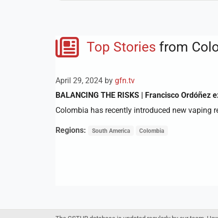
Top Stories
from Col
April 29, 2024 by
gfn.tv
BALANCING THE RISKS | Francisco Ordóñez expl
Colombia has recently introduced new vaping r
Regions:
South America
Colombia