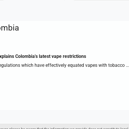
ombia
ains Colombia's latest vape restrictions
egulations which have effectively equated vapes with tobacco …