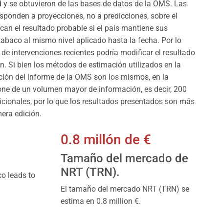
 y se obtuvieron de las bases de datos de la OMS. Las
esponden a proyecciones, no a predicciones, sobre el
dican el resultado probable si el país mantiene sus
tabaco al mismo nivel aplicado hasta la fecha. Por lo
de intervenciones recientes podría modificar el resultado
n. Si bien los métodos de estimación utilizados en la
ción del informe de la OMS son los mismos, en la
one de un volumen mayor de información, es decir, 200
cionales, por lo que los resultados presentados son más
mera edición.
0.8 millón de €
Tamaño del mercado de
NRT (TRN).
o leads to
El tamaño del mercado NRT (TRN) se
estima en 0.8 million €.