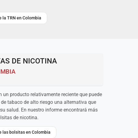
re la TRN en Colombia
AS DE NICOTINA
OMBIA
on un producto relativamente reciente que puede
de tabaco de alto riesgo una alternativa que
su salud. En nuestro informe encontrará más
sitas de nicotina.
re las bolsitas en Colombia