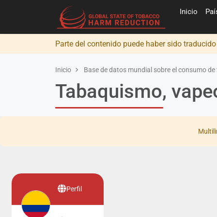
Inicio
Pa
Parte del contenido puede haber sido traducid
Inicio
Base de datos mundial sobre el consumo de 
Tabaquismo, vapeo
Multil
Perfil