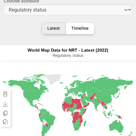
Choose attribute
Latest
Timeline