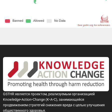
GSTHR является проектом, реализуемым организацией
Knowledge•Action•Change (K•A•C), занимающейся
продвижением стратегий снижения вреда с целью улучшения
общественного здоровья.