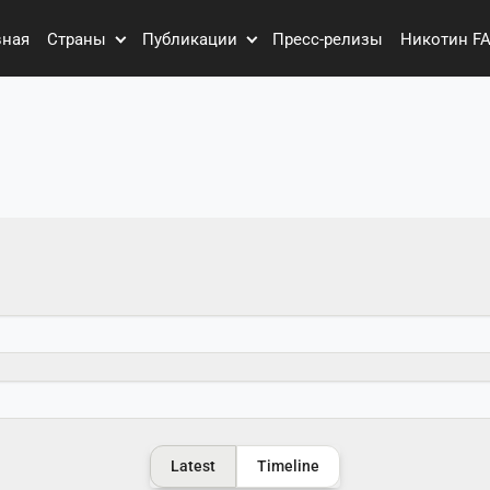
вная
Страны
Публикации
Пресс-релизы
Никотин F
Latest
Timeline