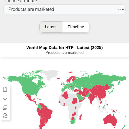
Choose attribute
Latest
Timeline