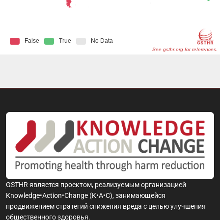
GSTHR является проектом, реализуемым организацией
Knowledge•Action•Change (K•A•C), занимающейся
продвижением стратегий снижения вреда с целью улучшения
общественного здоровья.