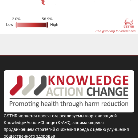
GSTHR является проектом, реализуемым организацией
Knowledge•Action•Change (K•A•C), занимающейся
продвижением стратегий снижения вреда с целью улучшения
общественного здоровья.