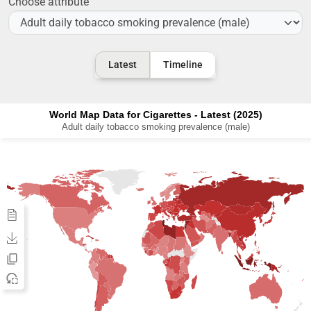
Choose attribute
Latest
Timeline