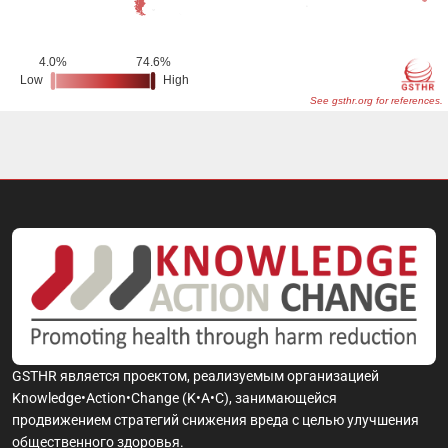
GSTHR является проектом, реализуемым организацией
Knowledge•Action•Change (K•A•C), занимающейся
продвижением стратегий снижения вреда с целью улучшения
общественного здоровья.