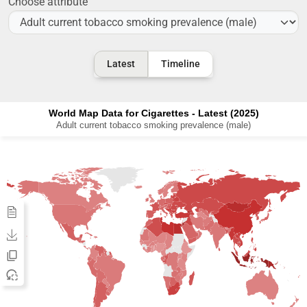
Choose attribute
Latest
Timeline