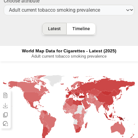
Choose attribute
Latest
Timeline