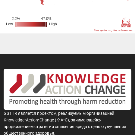
GSTHR является проектом, реализуемым организацией
Knowledge•Action•Change (K•A•C), занимающейся
продвижением стратегий снижения вреда с целью улучшения
общественного здоровья.