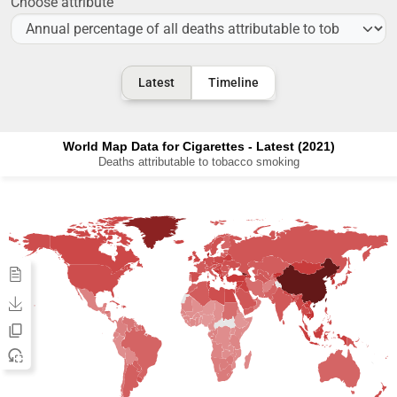
Choose attribute
Latest
Timeline