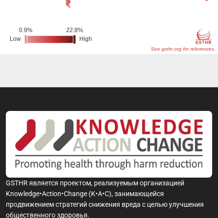
GSTHR является проектом, реализуемым организацией
Knowledge•Action•Change (K•A•C), занимающейся
продвижением стратегий снижения вреда с целью улучшения
общественного здоровья.