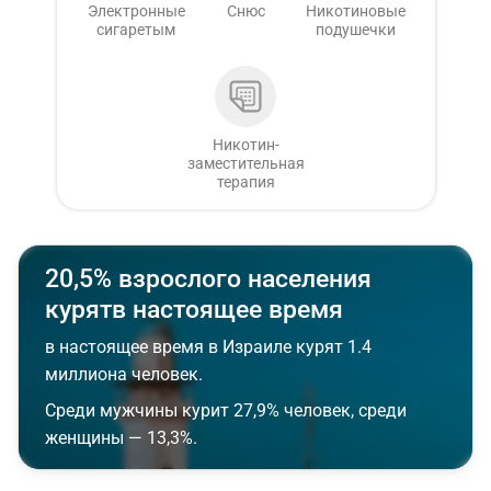
Электронные
Снюс
Никотиновые
сигаретым
подушечки
Никотин-
заместительная
терапия
20,5% взрослого населения
курятв настоящее время
в настоящее время в Израиле курят 1.4
миллиона человек.
Среди мужчины курит 27,9% человек, среди
женщины — 13,3%.