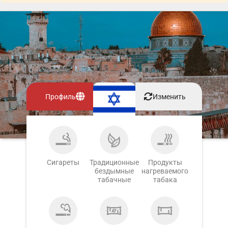
Профиль
Изменить
Сигареты
Традиционные
Продукты
бездымные
нагреваемого
табачные
табака