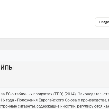
Подро
ЕЙПЫ
ва ЕС о табачных продуктах (TPD) (2014). Законодательст
16 года «Положения Европейского Союза о производстве, 
ктронные сигареты, содержащие никотин, регулируются ка