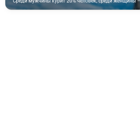
Среди мужчины курит 20% человек, среди женщины —