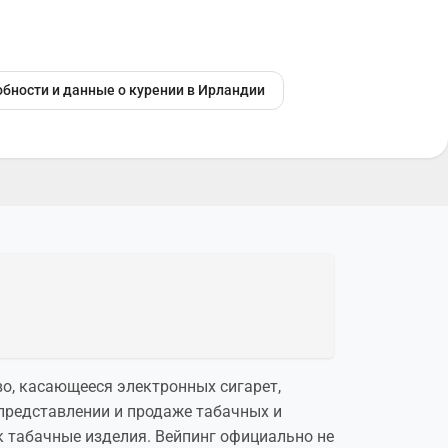
бности и данные о курении в Ирландии
во, касающееся электронных сигарет,
представлении и продаже табачных и
к табачные изделия. Вейпинг официально не