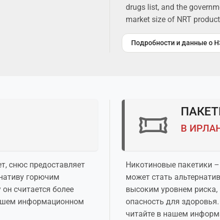
drugs list, and the governm
market size of NRT products
Подробности и данные о Н
ПАКЕТ
В ИРЛА
т, снюс предоставляет
Никотиновые пакетики – 
рнативу горючим
может стать альтернатив
у он считается более
высоким уровнем риска,
нашем информационном
опасность для здоровья.
читайте в нашем информ