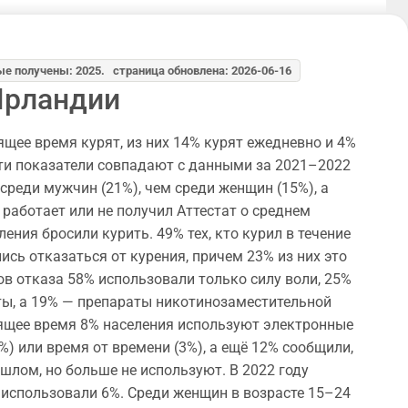
е получены: 2025. страница обновлена: 2026-06-16
Ирландии
ящее время курят, из них 14% курят ежедневно и 4%
ти показатели совпадают с данными за 2021–2022
среди мужчин (21%), чем среди женщин (15%), а
е работает или не получил Аттестат о среднем
ения бросили курить. 49% тех, кто курил в течение
ись отказаться от курения, причем 23% из них это
ов отказа 58% использовали только силу воли, 25%
ты, а 19% — препараты никотинозаместительной
оящее время 8% населения используют электронные
%) или время от времени (3%), а ещё 12% сообщили,
ошлом, но больше не используют. В 2022 году
использовали 6%. Среди женщин в возрасте 15–24