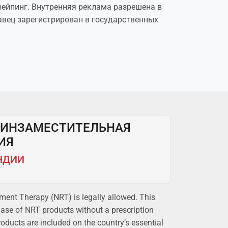
вейпинг. Внутренняя реклама разрешена в
авец зарегистрирован в государственных
ТИНЗАМЕСТИТЕЛЬНАЯ
ИЯ
НДИИ
ement Therapy (NRT) is legally allowed. This
hase of NRT products without a prescription
oducts are included on the country’s essential