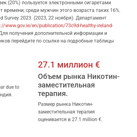
век (20%) пользуется электронными сигаретами
т времени; среди мужчин этого возраста таких 16%.
nd Survey 2023. (2023, 22 ноября). Департамент
s://www.gov.ie/en/publication/73c9d-healthy-ireland-
 Для получения дополнительной информации и
иков перейдите по ссылке на подробные таблицы
27.1 миллион €
Объем рынка Никотин-
заместительная
ar due to
терапия.
андия.
Размер рынка Никотин-
заместительная терапия
оценивается в 27.1 million €.