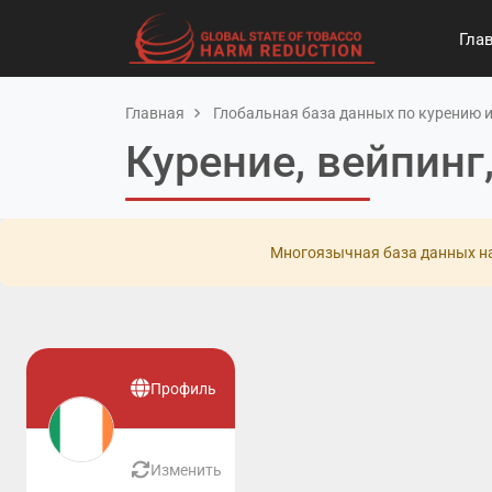
Гла
Главная
Глобальная база данных по курению и
Курение, вейпинг
Многоязычная база данных на
Профиль
Изменить