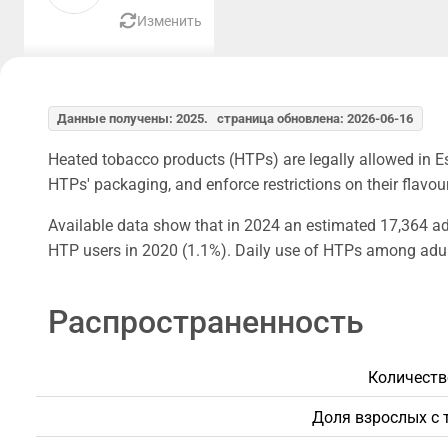
Изменить
Данные получены: 2025. страница обновлена: 2026-06-16
Heated tobacco products (HTPs) are legally allowed in Est
HTPs' packaging, and enforce restrictions on their flavou
Available data show that in 2024 an estimated 17,364 adu
HTP users in 2020 (1.1%). Daily use of HTPs among adult
Распространенность
Количеств
Доля взрослых с 