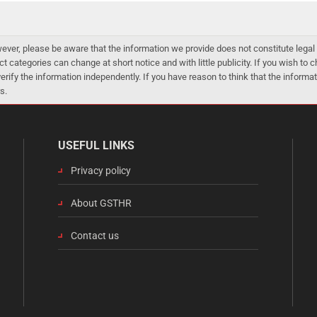
er, please be aware that the information we provide does not constitute legal 
ct categories can change at short notice and with little publicity. If you wish to
 verify the information independently. If you have reason to think that the infor
s.
USEFUL LINKS
Privacy policy
About GSTHR
Contact us