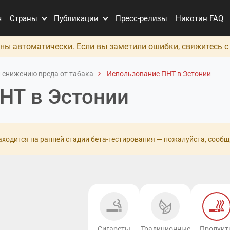
я
Страны
Публикации
Пресс-релизы
Никотин FAQ
ны автоматически. Если вы заметили ошибки, свяжитесь 
 снижению вреда от табака
Использование ПНТ в Эстонии
НТ в Эстонии
ходится на ранней стадии бета-тестирования — пожалуйста, сообщ
Сигареты
Традиционные
Продукт