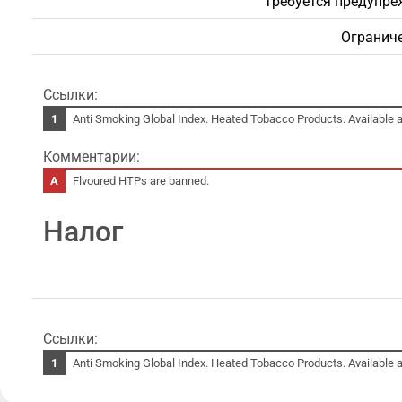
Требуется предупре
Ограниче
Ссылки:
Anti Smoking Global Index. Heated Tobacco Products. Available a
Комментарии:
Flvoured HTPs are banned.
Налог
Ссылки:
Anti Smoking Global Index. Heated Tobacco Products. Available a