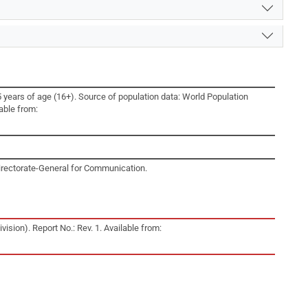
5 years of age (16+). Source of population data: World Population
lable from:
irectorate-General for Communication.
ision). Report No.: Rev. 1. Available from: