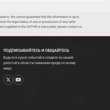
advice. We cannot guarantee that the information is up to
 check the legal status of use or possession of any safer
mation supplied on the GSTHR is inaccurate, please contact us
ПОДПИСЫВАЙТЕСЬ И ОБЩАЙТЕСЬ
Будьте в курсе событий и следите за нашей
работой в области снижения вреда по всему
миру.