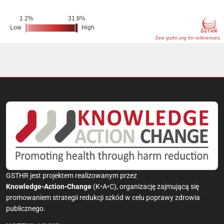
GSTHR jest projektem realizowanym przez
Knowledge•Action•Change
(K•A•C), organizację zajmującą się
promowaniem strategii redukcji szkód w celu poprawy zdrowia
publicznego.