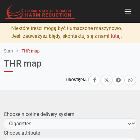
Niektóre treści mogą być tłumaczone maszynowo.
Jeśli zauważysz błędy, skontaktuj się z nami
tutaj
.
Start
THR map
THR map
UDOSTĘPNIJ
Choose nicotine delivery system:
Choose attribute