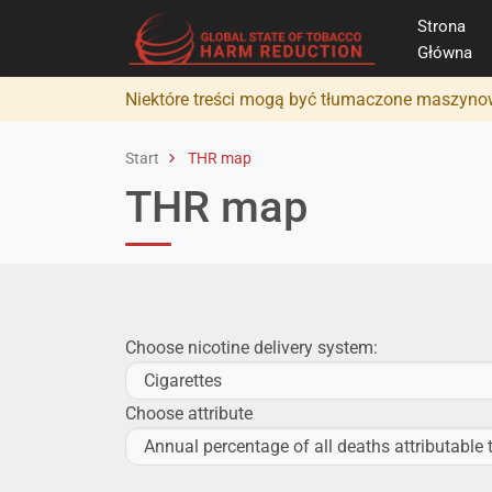
Strona
Główna
Niektóre treści mogą być tłumaczone maszynow
Start
THR map
THR map
Choose nicotine delivery system:
Choose attribute