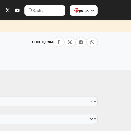
polski
Szukaj
UDOSTĘPNIJ