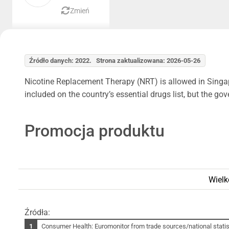
Zmień
Źródło danych: 2022. Strona zaktualizowana: 2026-05-26
Nicotine Replacement Therapy (NRT) is allowed in Singap
included on the country’s essential drugs list, but the g
Promocja produktu
Wielk
Źródła:
Consumer Health: Euromonitor from trade sources/national statist