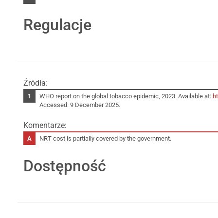
Regulacje
Źródła:
WHO report on the global tobacco epidemic, 2023. Available at:
h
Accessed: 9 December 2025.
Komentarze:
NRT cost is partially covered by the government.
Dostępność