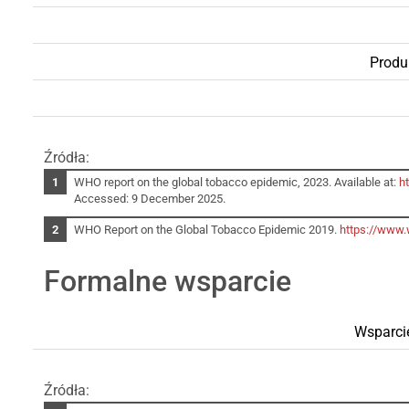
Produ
Źródła:
WHO report on the global tobacco epidemic, 2023. Available at:
h
Accessed: 9 December 2025.
WHO Report on the Global Tobacco Epidemic 2019.
https://www.
Formalne wsparcie
Wsparcie
Źródła: