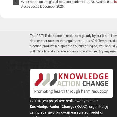
WHO report on the global tobacco epidemic, 2023. Available at:
h
Accessed: 9 December 2025.
The GSTHR database is updated regularly by our team. Howev
date or accurate, as the regulatory status of different produ
nicotine product in a specific country or region, you should
with details and any references and we will rectify any error
GSTHR jest projektem realizowanym przez
Knowledge•Action•Change
(K•A•C), organizację
zajmującą się promowaniem strategii redukcji