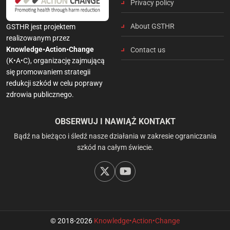
Privacy policy
About GSTHR
GSTHR jest projektem
realizowanym przez
Knowledge•Action•Change
Contact us
(K•A•C), organizację zajmującą
się promowaniem strategii
redukcji szkód w celu poprawy
zdrowia publicznego.
OBSERWUJ I NAWIĄŻ KONTAKT
Bądź na bieżąco i śledź nasze działania w zakresie ograniczania
szkód na całym świecie.
© 2018-2026
Knowledge•Action•Change