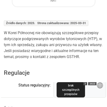
NRT
Źródło danych: 2023. Strona zaktualizowana: 2025-03-31
W Korei Północnej nie obowiązują szczegółowe przepisy
dotyczące podgrzewanych wyrobów tytoniowych (HTP), w
tym ich sprzedaży, zakupu ani przywozu na użytek własny.
Jeśli posiadasz wiarygodne i aktualne informacje na ten
temat, prosimy o kontakt z zespołem GSTHR.
Regulacje
1
2023
Status regulacyjny:
brak
szczególnych
przepisów