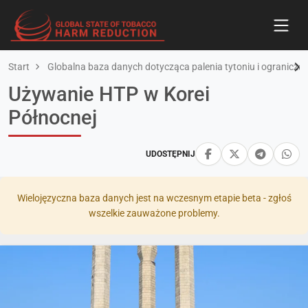
Start
Globalna baza danych dotycząca palenia tytoniu i ograniczan
Używanie HTP w Korei
Północnej
UDOSTĘPNIJ
Wielojęzyczna baza danych jest na wczesnym etapie beta - zgłoś
wszelkie zauważone problemy.