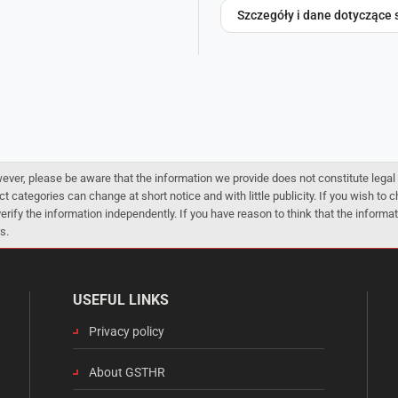
Szczegóły i dane dotyczące 
er, please be aware that the information we provide does not constitute legal 
ct categories can change at short notice and with little publicity. If you wish to
 verify the information independently. If you have reason to think that the infor
s.
USEFUL LINKS
Privacy policy
About GSTHR