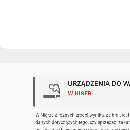
URZĄDZENIA DO 
W NIGER
W Nigrze z różnych źródeł wynika, że brak j
danych dotyczących tego, czy sprzedaż, zaku
ograniczeń dotyczących używania ich w miej