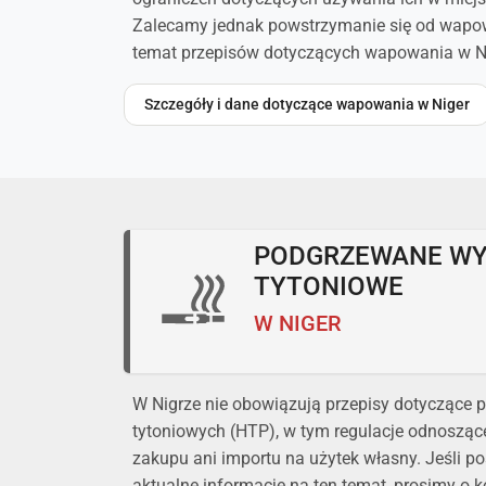
Zalecamy jednak powstrzymanie się od wapowa
temat przepisów dotyczących wapowania w Ni
Szczegóły i dane dotyczące wapowania w Niger
PODGRZEWANE W
TYTONIOWE
W NIGER
W Nigrze nie obowiązują przepisy dotycząc
tytoniowych (HTP), w tym regulacje odnoszące
zakupu ani importu na użytek własny. Jeśli p
aktualne informacje na ten temat, prosimy o