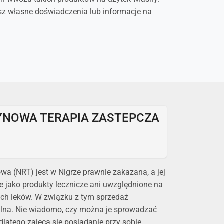
sz własne doświadczenia lub informacje na
YNOWA TERAPIA ZASTEPCZA
R
wa (NRT) jest w Nigrze prawnie zakazana, a jej
e jako produkty lecznicze ani uwzględnione na
ych leków. W związku z tym sprzedaż
alna. Nie wiadomo, czy można je sprowadzać
dlatego zaleca się posiadanie przy sobie