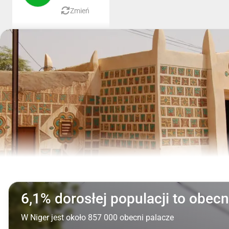
Zmień
6,1% dorosłej populacji to obecn
W Niger jest około 857 000 obecni palacze