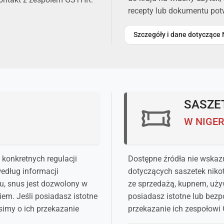
recepty lub dokumentu pot
Szczegóły i dane dotyczące
SASZE
W NIGE
 konkretnych regulacji
Dostępne źródła nie wskaz
edług informacji
dotyczących saszetek niko
u, snus jest dozwolony w
ze sprzedażą, kupnem, uży
iem. Jeśli posiadasz istotne
posiadasz istotne lub bezp
simy o ich przekazanie
przekazanie ich zespołowi