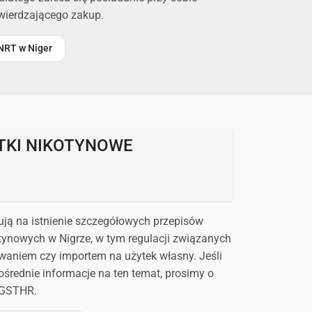
wierdzającego zakup.
 NRT w Niger
TKI NIKOTYNOWE
R
ują na istnienie szczegółowych przepisów
tynowych w Nigrze, w tym regulacji związanych
waniem czy importem na użytek własny. Jeśli
ośrednie informacje na ten temat, prosimy o
 GSTHR.