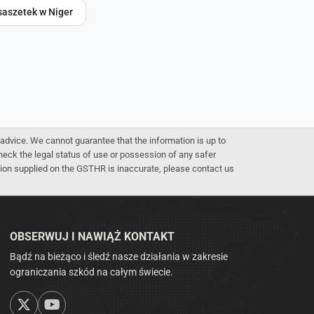
saszetek w Niger
advice. We cannot guarantee that the information is up to
 check the legal status of use or possession of any safer
mation supplied on the GSTHR is inaccurate, please contact us
OBSERWUJ I NAWIĄŻ KONTAKT
Bądź na bieżąco i śledź nasze działania w zakresie
ograniczania szkód na całym świecie.