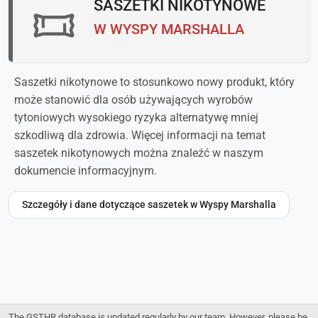
SASZETKI NIKOTYNOWE
W WYSPY MARSHALLA
Saszetki nikotynowe to stosunkowo nowy produkt, który
może stanowić dla osób używających wyrobów
tytoniowych wysokiego ryzyka alternatywę mniej
szkodliwą dla zdrowia. Więcej informacji na temat
saszetek nikotynowych można znaleźć w naszym
dokumencie informacyjnym.
Szczegóły i dane dotyczące saszetek w Wyspy Marshalla
The GSTHR database is updated regularly by our team. However, please be