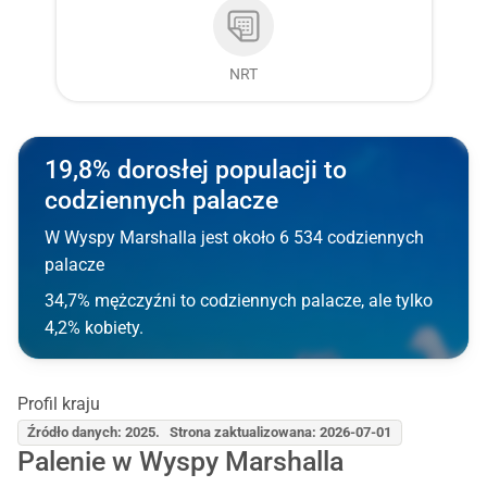
NRT
19,8% dorosłej populacji to
codziennych palacze
W Wyspy Marshalla jest około 6 534 codziennych
palacze
34,7% mężczyźni to codziennych palacze, ale tylko
4,2% kobiety.
Profil kraju
Źródło danych: 2025. Strona zaktualizowana: 2026-07-01
Palenie w Wyspy Marshalla