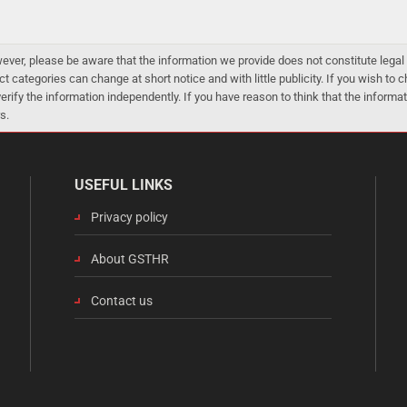
er, please be aware that the information we provide does not constitute legal 
ct categories can change at short notice and with little publicity. If you wish to
 verify the information independently. If you have reason to think that the infor
s.
USEFUL LINKS
Privacy policy
About GSTHR
Contact us