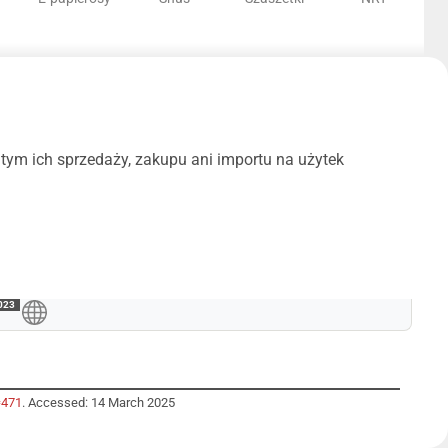
m ich sprzedaży, zakupu ani importu na użytek
023
=471
. Accessed: 14 March 2025