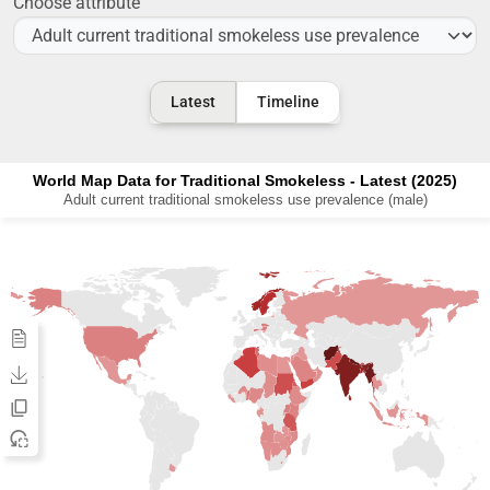
Choose attribute
Latest
Timeline