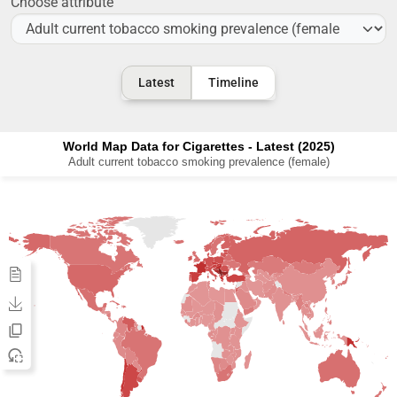
Choose attribute
Latest
Timeline